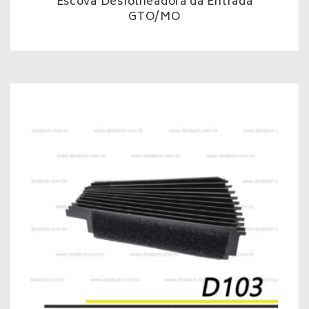
Escova Desfolheadora da Entrada
GTO/MO